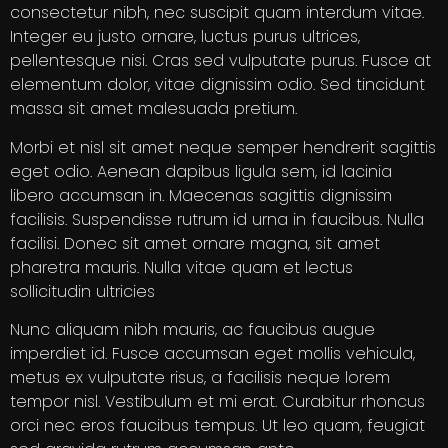
consectetur nibh, nec suscipit quam interdum vitae.
Integer eu justo ornare, luctus purus ultrices,
pellentesque nisi. Cras sed vulputate purus. Fusce at
elementum dolor, vitae dignissim odio. Sed tincidunt
massa sit amet malesuada pretium.
Morbi et nisl sit amet neque semper hendrerit sagittis
eget odio. Aenean dapibus ligula sem, id lacinia
libero accumsan in. Maecenas sagittis dignissim
facilisis. Suspendisse rutrum id urna in faucibus. Nulla
facilisi. Donec sit amet ornare magna, sit amet
pharetra mauris. Nulla vitae quam et lectus
sollicitudin ultricies
Nunc aliquam nibh mauris, ac faucibus augue
imperdiet id. Fusce accumsan eget mollis vehicula,
metus ex vulputate risus, a facilisis neque lorem
tempor nisl. Vestibulum et mi erat. Curabitur rhoncus
orci nec eros faucibus tempus. Ut leo quam, feugiat