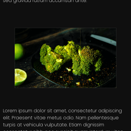
sed gravida rutrum accumsan ante.
Lorem ipsum dolor sit amet, consectetur adipiscing
elit. Praesent vitae metus odio. Nam pellentesque
turpis at vehicula vulputate. Etiam dignissim